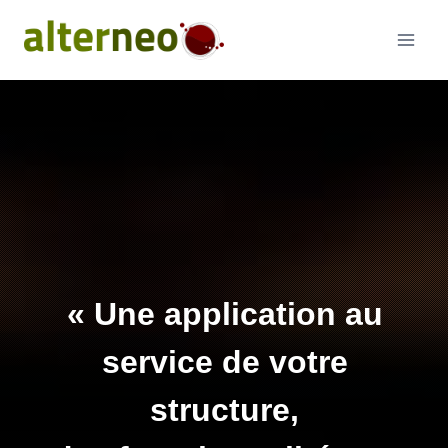
Aller
au
contenu
« Une application au
service
de votre
structure
,