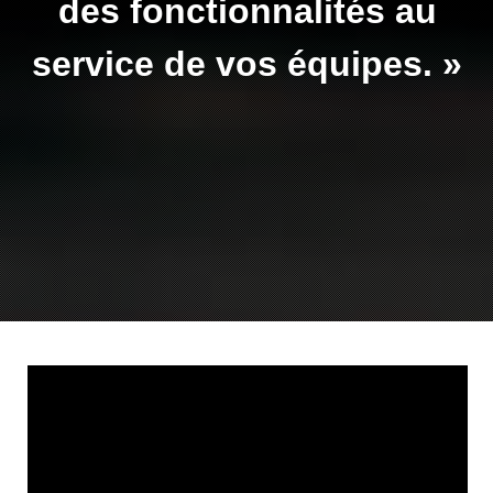
des
fonctionnalités
au
service
de vos
équipes
. »